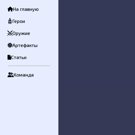
Контактная информация
На главную
Сообщение
Герои
Оружие
Артефакты
Статьи
Команда
Отправить