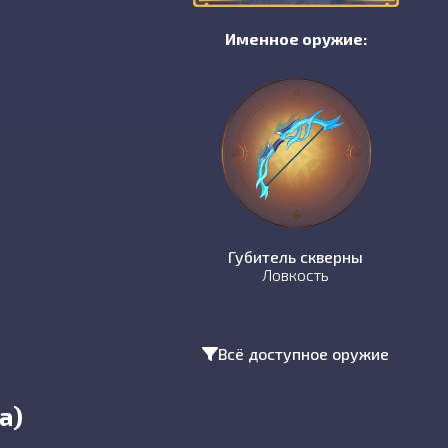
Именное оружие:
Губитель скверны
Ловкость
Всё доступное оружие
a)