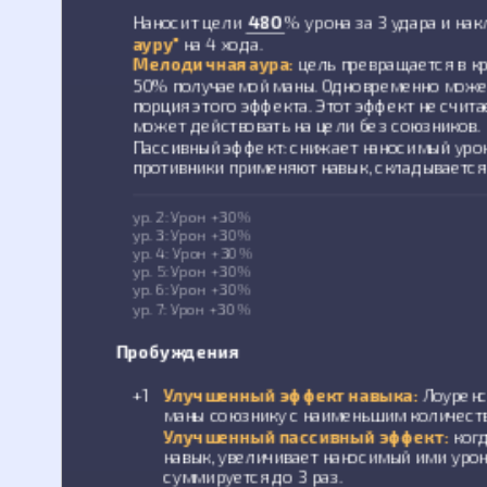
Наносит цели
480
% урона за 3 удара и на
ауру"
на 4 хода.
Мелодичная аура:
цель превращается в к
50% получаемой маны. Одновременно может
порция этого эффекта. Этот эффект не счит
может действовать на цели без союзников.
Пассивный эффект: снижает наносимый урон 
противники применяют навык, складывается 
ур. 2: Урон +30%
ур. 3: Урон +30%
ур. 4: Урон +30%
ур. 5: Урон +30%
ур. 6: Урон +30%
ур. 7: Урон +30%
Пробуждения
+1
Улучшенный эффект навыка:
Лоуренс
маны союзнику с наименьшим количест
Улучшенный пассивный эффект:
когд
навык, увеличивает наносимый ими урон 
суммируется до 3 раз.