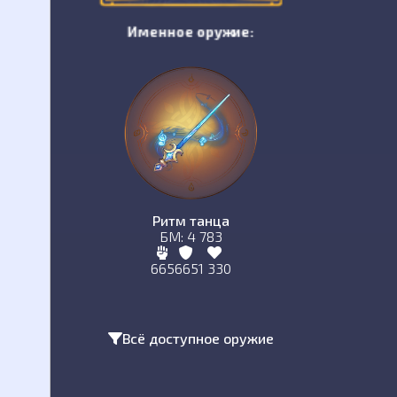
Именное оружие:
Ритм танца
БМ: 4 783
665
665
1 330
Всё доступное оружие