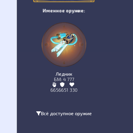
Именное оружие:
Ледник
БМ: 4 777
665
665
1 330
Всё доступное оружие