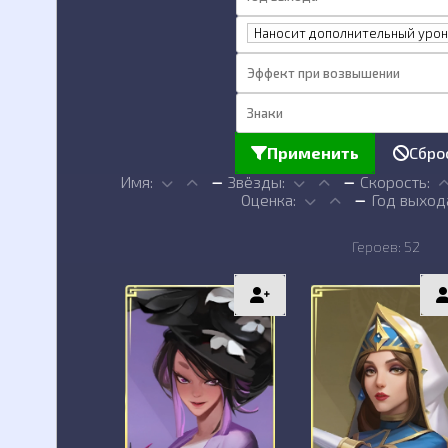
Наносит дополнительный уро
Применить
Сбро
Имя:
Звёзды:
Скорость:
Оценка:
Год выход
Героев: 52