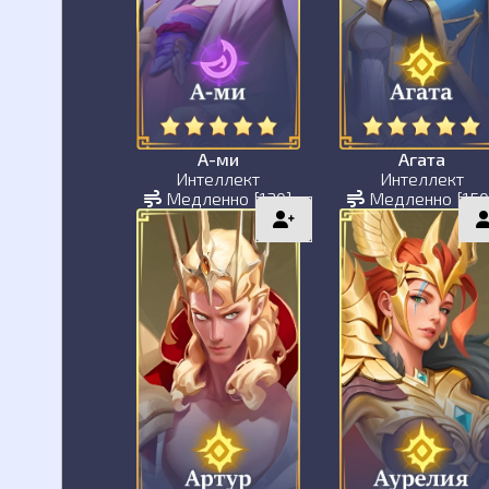
А-ми
Агата
Интеллект
Интеллект
Медленно [130]
Медленно [150