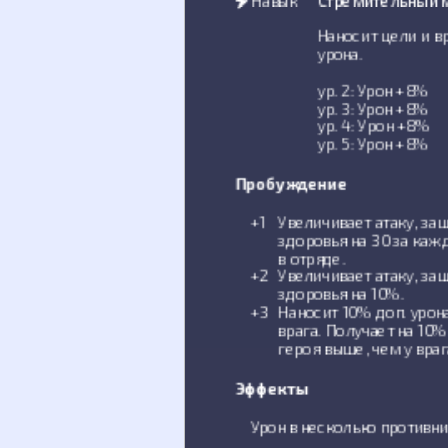
Наносит цели и в
урона.
ур. 2: Урон +8%
ур. 3: Урон +8%
ур. 4: Урон +8%
ур. 5: Урон +8%
Пробуждение
+1
Увеличивает атаку, за
здоровья на 30 за каж
в отряде.
+2
Увеличивает атаку, за
здоровья на 10%.
+3
Наносит 10% доп. урона
врага. Получает на 10
героя выше, чем у враг
Эффекты
Урон в несколько противн