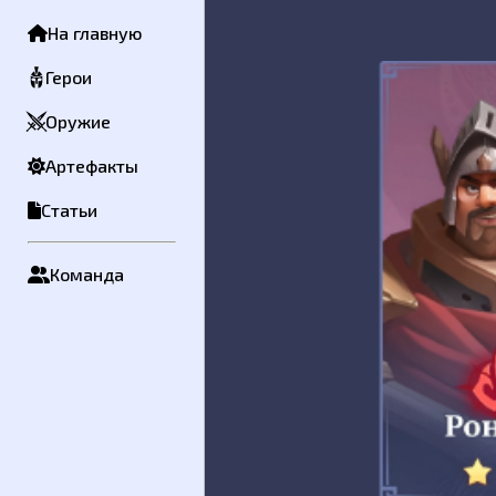
Контактная информация
На главную
Сообщение
Герои
Оружие
Артефакты
Статьи
Команда
Отправить