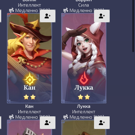
Интеллект
Сила
Медленно [150]
Медленно [130]
Кан
Лукка
Интеллект
Интеллект
Медленно [150]
Медленно [130]