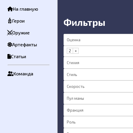
Контактная информация
На главную
Фильтры
Сообщение
Герои
Оружие
Артефакты
2
×
Статьи
Команда
Отправить