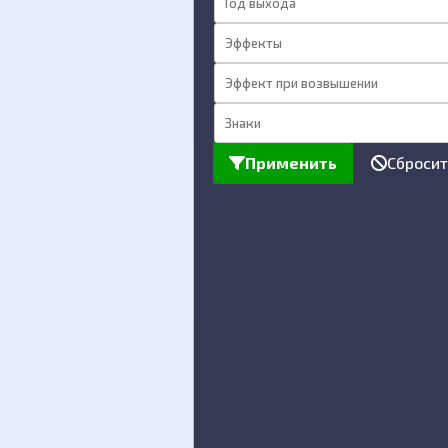
Применить
Сбросит