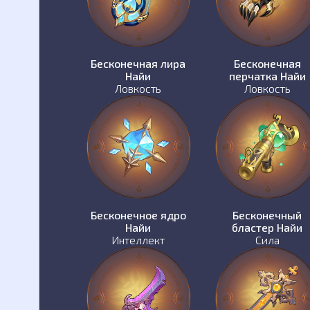
Бесконечная лира
Бесконечная
Найи
перчатка Найи
Ловкость
Ловкость
Бесконечное ядро
Бесконечный
Найи
бластер Найи
Интеллект
Сила