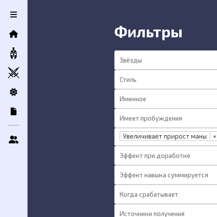
Контактная информация
Фильтры
Сообщение
Отправить
Увеличивает прирост маны
×