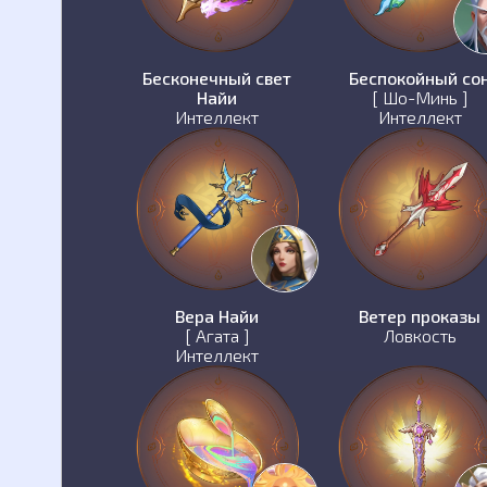
Бесконечный свет
Беспокойный со
Найи
[ Шо-Минь ]
Интеллект
Интеллект
Вера Найи
Ветер проказы
[ Агата ]
Ловкость
Интеллект