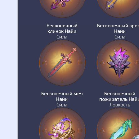
Бесконечный
Бесконечный кре
клинок Найи
Найи
Сила
Сила
Бесконечный меч
Бесконечный
Найи
пожиратель Най
Сила
Ловкость