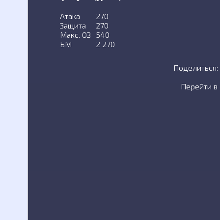
Атака
270
Защита
270
Макс. ОЗ
540
БМ
2 270
Поделиться:
Перейти в 