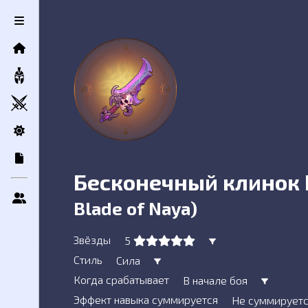
Контактная информация
Сообщение
Бесконечный клинок
Отправить
Blade of Naya)
Звёзды
5
Стиль
Сила
Когда срабатывает
В начале боя
Эффект навыка суммируется
Не суммирует